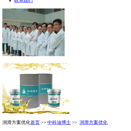
联系我们
润滑方案优化
首页
>>
中科油博士
>>
润滑方案优化