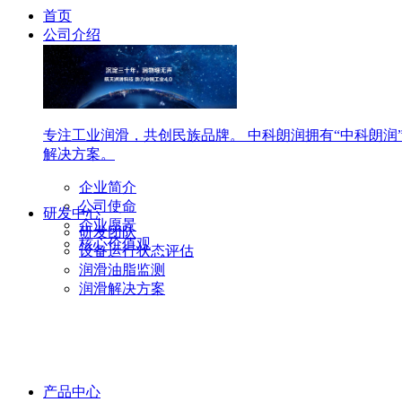
首页
公司介绍
专注工业润滑，共创民族品牌。 中科朗润拥有“中科朗润
解决方案。
企业简介
公司使命
研发中心
企业愿景
研发团队
核心价值观
设备运行状态评估
润滑油脂监测
润滑解决方案
产品中心