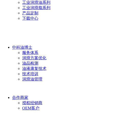
工业润滑油系列
工业润滑脂系列
产品定制
下载中心
中科油博士
服务体系
润滑方案优化
油品检测
油液康复技术
技术培训
润滑油管理
合作商家
授权经销商
OEM客户