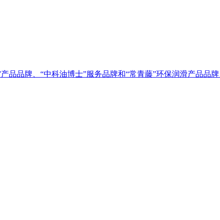
”产品品牌、“中科油博士”服务品牌和“常青藤”环保润滑产品