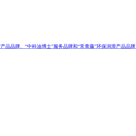
”产品品牌、“中科油博士”服务品牌和“常青藤”环保润滑产品