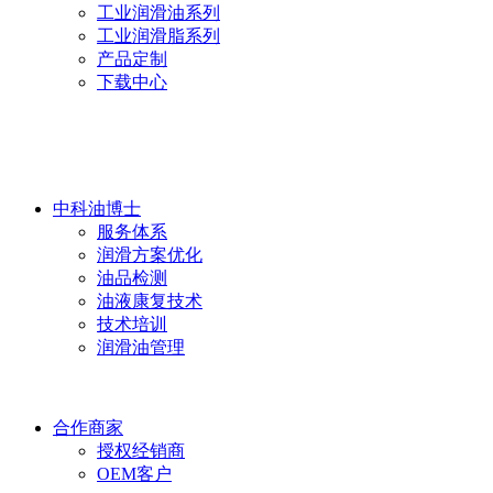
工业润滑油系列
工业润滑脂系列
产品定制
下载中心
中科油博士
服务体系
润滑方案优化
油品检测
油液康复技术
技术培训
润滑油管理
合作商家
授权经销商
OEM客户