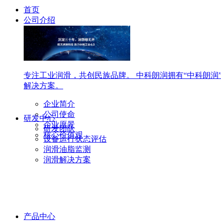
首页
公司介绍
专注工业润滑，共创民族品牌。 中科朗润拥有“中科朗润
解决方案。
企业简介
公司使命
研发中心
企业愿景
研发团队
核心价值观
设备运行状态评估
润滑油脂监测
润滑解决方案
产品中心