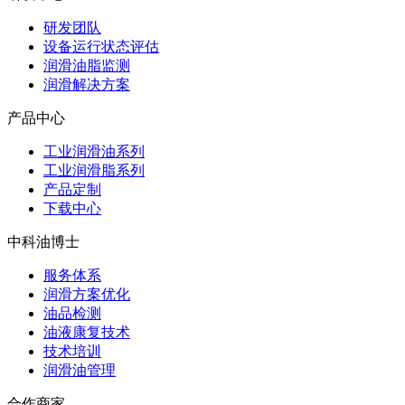
研发团队
设备运行状态评估
润滑油脂监测
润滑解决方案
产品中心
工业润滑油系列
工业润滑脂系列
产品定制
下载中心
中科油博士
服务体系
润滑方案优化
油品检测
油液康复技术
技术培训
润滑油管理
合作商家